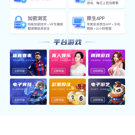
是在整个赛季中的持续高水平发挥。这种稳定性是评
委选择他们的重要依据之一。
2、球迷热议反响
随着评选结果公布，社交媒体上关于最佳本土球员的
话题迅速升温。众多篮球迷纷纷发表看法，有支持者
对获奖球员表示祝贺，也有一些人提出不同意见，对
某些未入围或落选的明星表示遗憾。这种热烈讨论体
现了CBA联赛吸引力不断增强，以及广大粉丝对赛事
和运动员表现关心程度提升。
许多评论认为，尽管最终获奖的是几名年轻小将，但
依然有很多老将同样值得关注。他们在比赛中的经验
和智慧，对年轻队员成长起到了不可忽视的作用。因
此，一些网友呼吁应该更加注重老将们在场上的贡