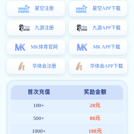
2026-06-03 20:54
39 次阅读
首页
/
体育热点
在CBA第40轮比赛中，本土最佳球员评选结果揭晓，
引起了广泛的关注和讨论。此次评选不仅为球迷们提
供了一个回顾本赛季精彩表现的机会，更加引发了对
未来潜力的深入探讨。在这篇文章中，我们将从四个
方面详细分析此次评选的结果，包括球员表现、球迷
反响、未来潜力以及对联赛发展的影响。这些方面将
帮助我们更好地理解本土球员在CBA中的重要性，以
及他们在未来可能带来的变化。
1、球员表现分析