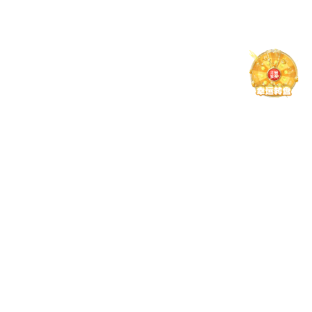
献，让他们得到应有的认可与尊重。
这种热议不仅集中在玩家个人身上，也扩展到了整个
联盟的发展。有声音提到，希望能够通过更多这样的
评选活动，提高国内篮球水平，同时吸引更多年轻人
才加入，以推动中国篮球事业的发展。
3、未来潜力展望
CBA第40轮本土最佳球员评选不仅仅是对过去表现的
一次总结，更重要的是它为我们描绘了一幅关于未来
发展的蓝图。许多获奖者都是年轻而富有潜力的新
星，他们代表着新一代篮球运动员的发展方向。可以
预见，这些青年才俊将在接下来的赛季中继续成长，
并可能成为中国篮球的新标杆。