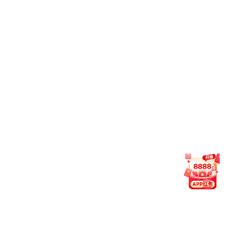
除了个人能力外，他们还具备良好的心理素质和团队
意识。这使得他们能够适应高强度竞争环境，并能与
国际顶级水平接轨，这是中国篮球向前发展的关键因
素。此外，不少评论家指出，通过这些年轻人的崛
起，中国男子篮球有望迎来新的辉煌时期。
然而，要实现这一目标，还需要整个行业共同努力。
从青训体系到职业联赛，都需要加强对新生力量的培
养与支持，为这些新星提供更多展示自我的舞台，让
他们在更高层面上锻炼自己，从而为国家队输送更优
质的人才。
4、对联赛发展的影响
CBA作为中国最高水平的职业篮球联赛，对于推动国
内体育事业发展具有重要意义。本土最佳球员评选活