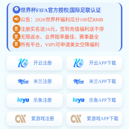
CBA第40轮本土最佳球员评选结果
揭晓球迷热议表现与未来潜力