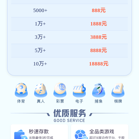
在第40轮的比赛中，多位本土球员展现出了出色的竞
技状态，成为焦点。其中，某些年轻球员以其突出的
技术和稳定的发挥赢得了评委和观众的一致认可。他
们在场上不仅展现了出色的个人能力，还通过团队合
作帮助球队取得胜利，这无疑是他们获得最佳称号的
重要原因。
具体来说，这些优秀表现包括精准的投篮、高效的助
攻以及出色的防守能力。例如，有一名年轻后卫在比
赛中贡献了超过30分，并且多次助攻队友，使得整支
球队都焕发出活力。这种全能型球员正是当今篮球运
动所需，也是未来发展的希望所在。
此外，在各项统计数据方面，这些入围者也远超其他
球员，显示出他们不仅仅是在单场比赛中的闪光，而