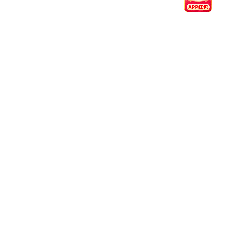
同时根据用户地理位置适配页面时区与本地显示，优化 PG官方
网站-PG(中国)一站式游戏服务平台 的跨区域使用体验。
荣誉与成就
pg官网平台 在多个国际赛事科技平台评比中脱颖而出，持续
提升安全性与观赛体验。