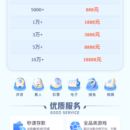
平台有权在无需通知用户的情况下更新协议条款，修订内容一经发布
即自动生效。建议您定期查阅协议内容。
八、法律适用与争议解决
本协议适用中华人民共和国相关法律法规。如就本协议产生争议，双
方应友好协商解决；协商未果的，可向平台所在地法院提起诉讼。
九、联系我们
如您在使用过程中有任何疑问或建议，请通过以下方式联系官方客
服：
Email：support@peihomestay.com