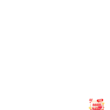
3. 账户结构重构
优化设备登录体验，支持自动识别；成长记录以图表形式展现，
便于用户自查；新增记录筛选功能，提高可读性。
4. 其他更新
解决低分辨率设备部分界面错位问题。
整体加载速度提升约 27%。
帮助中心加入“规则教学”视频，支持中文字幕。
5. 风险提示系统上线
当赛事数据波动过快时，系统将弹出提示层，避免误触操作。串
联项目中若出现异常，也可自动筛除。
6. 地区适配与语言拓展
pg官网平台 新增多语言界面（含英语、马来语、泰语），支持
地区自动切换赛事内容与显示格式。