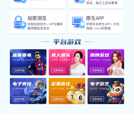
人也纷纷恢复了最佳竞技状态。他们不仅具备个人突
破能力，同时又能够很好地融入团队配合，为球队创
造更多进攻机会。这些因素共同促进了曼城近期的优
异表现。
2、南安普顿的挑战和应对
相比之下，南安普顿本赛季面临着不小的挑战。尽管
他们曾有过辉煌时期，但如今却不得不为保级而苦苦
挣扎。球队内部伤病情况频繁，加之士气低迷，使得
南安普顿很难发挥出应有水平。
虽然南安普顿拥有一批年轻有潜力的球员，但经验不
足常常成为他们最大的短板。在面对像曼城这样的强
队时，他们很难保持稳定发挥，这也是导致双方历史
交锋纪录悬殊的重要原因之一。