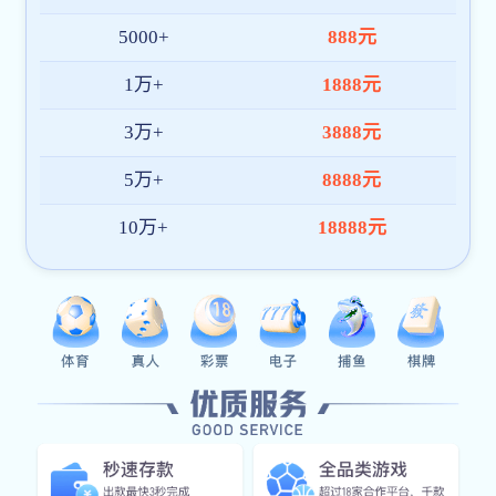
1、曼城近期状态分析
近年来，曼城在英超联赛中表现异常出色，球队整体
实力不断增强。主教练瓜迪奥拉对球员们进行系统性
的训练，使得球队无论是在进攻还是防守上都有了质
的飞跃。特别是面对弱队时，曼城往往能够迅速展开
压制，让对手难以喘息。
此外，曼城在各项赛事中的战绩也极为亮眼。在最近
的一段时间里，他们取得了一系列连胜，不仅巩固了
自己在英超积分榜上的位置，还为即将到来的关键战
役积累了信心和士气。这种良好的状态使他们在面对
任何对手时，都能保持高度集中。
与此同时，球队内的明星球员如哈兰德和德布劳内等